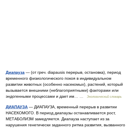
Диапауза
— (от греч. diapausis перерыв, остановка), период
временного физиологического покоя в индивидуальном
развитии животных (особенно насекомых), растений, который
вызывается внешними (неблагоприятными) факторами или
эндогенными процессами и дает им… …
Экологический словарь
ДИАПАУЗА
— ДИАПАУЗА, временный перерыв в развитии
НАСЕКОМОГО. В период диапаузы останавливается рост,
МЕТАБОЛИЗМ замедляется. Диапауза наступает из за
нарушения генетически заданного ритма развития, вызванного