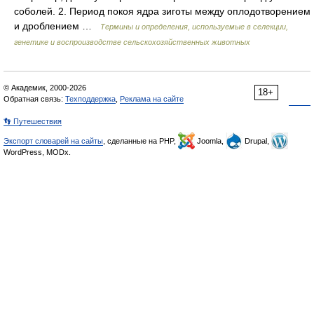
соболей. 2. Период покоя ядра зиготы между оплодотворением
и дроблением …
Термины и определения, используемые в селекции,
генетике и воспроизводстве сельскохозяйственных животных
© Академик, 2000-2026
18+
Обратная связь:
Техподдержка
,
Реклама на сайте
👣 Путешествия
Экспорт словарей на сайты
, сделанные на PHP,
Joomla,
Drupal,
WordPress, MODx.