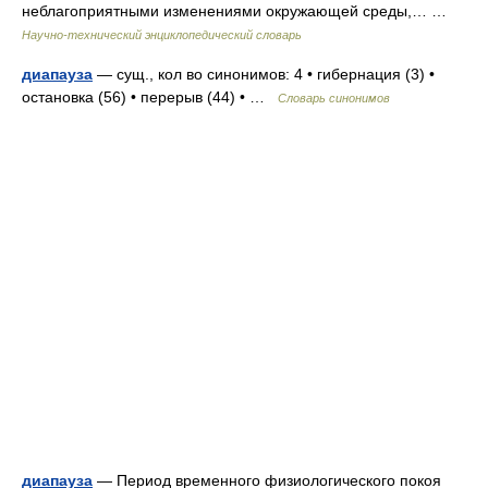
неблагоприятными изменениями окружающей среды,… …
Научно-технический энциклопедический словарь
диапауза
— сущ., кол во синонимов: 4 • гибернация (3) •
остановка (56) • перерыв (44) • …
Словарь синонимов
диапауза
— Период временного физиологического покоя