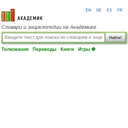
EN
DE
ES
FR
academic.ru
Словари и энциклопедии на Академике
Найти!
Толкования
Переводы
Книги
Игры ⚽